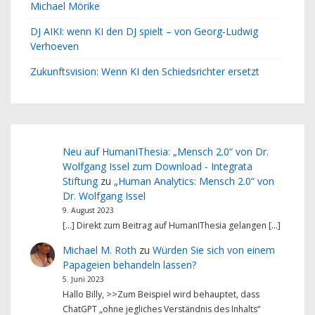
Michael Mörike
DJ AIKI: wenn KI den DJ spielt – von Georg-Ludwig
Verhoeven
Zukunftsvision: Wenn KI den Schiedsrichter ersetzt
Neu auf HumanIThesia: „Mensch 2.0“ von Dr.
Wolfgang Issel zum Download - Integrata
Stiftung
zu
„Human Analytics: Mensch 2.0“ von
Dr. Wolfgang Issel
9. August 2023
[…] Direkt zum Beitrag auf HumanIThesia gelangen […]
Michael M. Roth
zu
Würden Sie sich von einem
Papageien behandeln lassen?
5. Juni 2023
Hallo Billy, >>Zum Beispiel wird behauptet, dass
ChatGPT „ohne jegliches Verständnis des Inhalts“