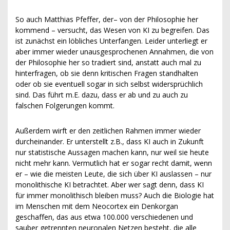
So auch Matthias Pfeffer, der– von der Philosophie her
kommend – versucht, das Wesen von KI zu begreifen. Das
ist zunächst ein löbliches Unterfangen. Leider unterliegt er
aber immer wieder unausgesprochenen Annahmen, die von
der Philosophie her so tradiert sind, anstatt auch mal zu
hinterfragen, ob sie denn kritischen Fragen standhalten
oder ob sie eventuell sogar in sich selbst widersprüchlich
sind. Das führt m.E. dazu, dass er ab und zu auch zu
falschen Folgerungen kommt.
Außerdem wirft er den zeitlichen Rahmen immer wieder
durcheinander. Er unterstellt z.B., dass KI auch in Zukunft
nur statistische Aussagen machen kann, nur weil sie heute
nicht mehr kann. Vermutlich hat er sogar recht damit, wenn
er – wie die meisten Leute, die sich über KI auslassen – nur
monolithische KI betrachtet. Aber wer sagt denn, dass KI
für immer monolithisch bleiben muss? Auch die Biologie hat
im Menschen mit dem Neocortex ein Denkorgan
geschaffen, das aus etwa 100.000 verschiedenen und
sauber getrennten neuronalen Netzen besteht, die alle