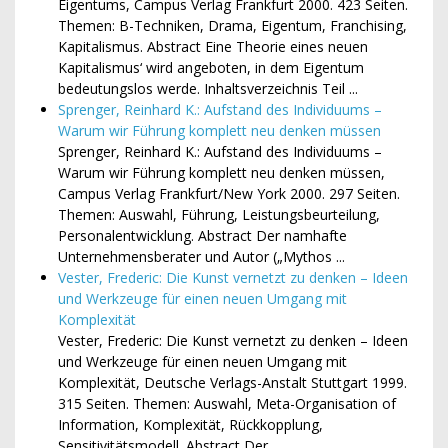
Eigentums, Campus Verlag Frankfurt 2000. 423 Seiten.
Themen: B-Techniken, Drama, Eigentum, Franchising,
Kapitalismus. Abstract Eine Theorie eines neuen
Kapitalismus‘ wird angeboten, in dem Eigentum
bedeutungslos werde. Inhaltsverzeichnis Teil ...
Sprenger, Reinhard K.: Aufstand des Individuums –
Warum wir Führung komplett neu denken müssen
Sprenger, Reinhard K.: Aufstand des Individuums –
Warum wir Führung komplett neu denken müssen,
Campus Verlag Frankfurt/New York 2000. 297 Seiten.
Themen: Auswahl, Führung, Leistungsbeurteilung,
Personalentwicklung. Abstract Der namhafte
Unternehmensberater und Autor („Mythos ...
Vester, Frederic: Die Kunst vernetzt zu denken – Ideen
und Werkzeuge für einen neuen Umgang mit
Komplexität
Vester, Frederic: Die Kunst vernetzt zu denken – Ideen
und Werkzeuge für einen neuen Umgang mit
Komplexität, Deutsche Verlags-Anstalt Stuttgart 1999.
315 Seiten. Themen: Auswahl, Meta-Organisation of
Information, Komplexität, Rückkopplung,
Sensitivitätsmodell. Abstract Der ...