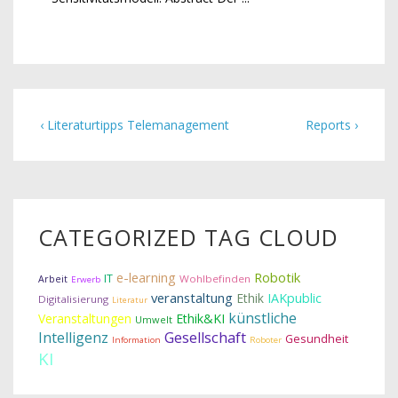
‹ Literaturtipps Telemanagement
Reports ›
CATEGORIZED TAG CLOUD
Robotik
e-learning
IT
Wohlbefinden
Arbeit
Erwerb
veranstaltung
Ethik
IAKpublic
Digitalisierung
Literatur
künstliche
Veranstaltungen
Ethik&KI
Umwelt
Intelligenz
Gesellschaft
Gesundheit
Information
Roboter
KI