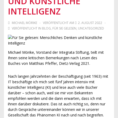
UND KÜNSTLICHE
INTELLIGENZ
MICHAEL MÖRIKE
VERÖFFENTLICHT AM
2. AUGUST 2022
VERÖFFENTLICHT IN
BLOG
,
FÜR SIE GELESEN
,
UNCATEGORIZED
Michael Mörike, Vorstand der Integrata Stiftung, teilt mit
Ihnen seine kritischen Bemerkungen nach Lesen des
Buches von Matthias Pfeffer, Dietz-Verlag 2021.
Nach langen Jahrzehnten der Beschäftigung (seit 1963) mit
IT beschäftige ich mich seit fünf Jahren intensiv mit
künstlicher Intelligenz (KI) und lese auch viele Bücher
darüber – schon auch, weil sie mir von Bekannten
empfohlen werden und die dann erwarten, dass ich mit
ihnen darüber diskutiere. Das ist auch richtig so, denn nur
durch Gespräche untereinander können wir in unserer
Gesellschaft das Phänomen KI nach und nach begreifen.