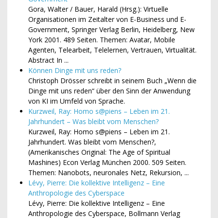
Gora, Walter / Bauer, Harald (Hrsg.): Virtuelle
Organisationen im Zeitalter von E-Business und E-
Government, Springer Verlag Berlin, Heidelberg, New
York 2001. 489 Seiten. Themen: Avatar, Mobile
Agenten, Telearbeit, Telelernen, Vertrauen, Virtualität.
Abstract In ...
Können Dinge mit uns reden?
Christoph Drösser schreibt in seinem Buch „Wenn die
Dinge mit uns reden“ über den Sinn der Anwendung
von KI im Umfeld von Sprache.
Kurzweil, Ray: Homo s@piens – Leben im 21.
Jahrhundert – Was bleibt vom Menschen?
Kurzweil, Ray: Homo s@piens – Leben im 21.
Jahrhundert. Was bleibt vom Menschen?,
(Amerikanisches Original: The Age of Spiritual
Mashines) Econ Verlag München 2000. 509 Seiten.
Themen: Nanobots, neuronales Netz, Rekursion, ...
Lévy, Pierre: Die kollektive Intelligenz – Eine
Anthropologie des Cyberspace
Lévy, Pierre: Die kollektive Intelligenz – Eine
Anthropologie des Cyberspace, Bollmann Verlag