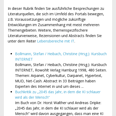
In dieser Rubrik finden Sie ausführliche Besprechungen zu
Literaturquellen, die sich im Umfeld des Portals bewegen,
z.B. Voraussetzungen und mögliche zukünftige
Entwicklungen im Zusammenhang mit meist mehreren
Themengebieten. Weitere, themenspezifischere
Literaturverweise, Rezensionen und Abstracts finden Sie
unter dem Reiter
Lebensbereiche mit IT
.
Bollmann, Stefan / Heibach, Christine (Hrsg.): Kursbuch
INTERNET
Bollmann, Stefan / Heibach, Christine (Hrsg.): Kursbuch
INTERNET, Rowohlt Verlag Hamburg 1998, 480 Seiten.
Themen: Arpanet, Cyberkultur, Darpanet, Hypertext,
MUD, Net-Cash. Abstract In 33 Beiträgen haben
Experten des Internet in und um dieses ...
Buchkritik zu „2045 das Jahr, in dem die KI schlauer
wird als der Mensch“
Im Buch von Dr. Horst Walther und Andreas Dripke:
„2045 das Jahr, in dem die KI schlauer wird als der
Mensch“ wird davon ausgegangen, dass man eine KI