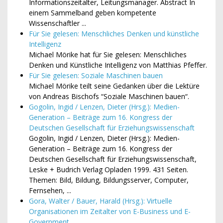
Informationszeitalter, Leitungsmanager. Abstract In
einem Sammelband geben kompetente
Wissenschaftler ...
Für Sie gelesen: Menschliches Denken und künstliche
Intelligenz
Michael Mörike hat für Sie gelesen: Menschliches
Denken und Künstliche Intelligenz von Matthias Pfeffer.
Für Sie gelesen: Soziale Maschinen bauen
Michael Mörike teilt seine Gedanken über die Lektüre
von Andreas Bischofs “Soziale Maschinen bauen“.
Gogolin, Ingid / Lenzen, Dieter (Hrsg.): Medien-
Generation – Beiträge zum 16. Kongress der
Deutschen Gesellschaft für Erziehungswissenschaft
Gogolin, Ingid / Lenzen, Dieter (Hrsg.): Medien-
Generation – Beiträge zum 16. Kongress der
Deutschen Gesellschaft für Erziehungswissenschaft,
Leske + Budrich Verlag Opladen 1999. 431 Seiten.
Themen: Bild, Bildung, Bildungsserver, Computer,
Fernsehen, ...
Gora, Walter / Bauer, Harald (Hrsg.): Virtuelle
Organisationen im Zeitalter von E-Business und E-
Government