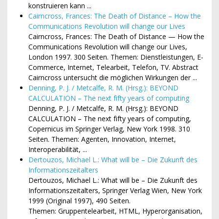
konstruieren kann ...
Cairncross, Frances: The Death of Distance – How the
Communications Revolution will change our Lives
Cairncross, Frances: The Death of Distance — How the
Communications Revolution will change our Lives,
London 1997. 300 Seiten. Themen: Dienstleistungen, E-
Commerce, Internet, Telearbeit, Telefon, TV. Abstract
Cairncross untersucht die möglichen Wirkungen der ...
Denning, P. J. / Metcalfe, R. M. (Hrsg.): BEYOND
CALCULATION – The next fifty years of computing
Denning, P. J. / Metcalfe, R. M. (Hrsg.): BEYOND
CALCULATION – The next fifty years of computing,
Copernicus im Springer Verlag, New York 1998. 310
Seiten. Themen: Agenten, Innovation, Internet,
Interoperabilität, ...
Dertouzos, Michael L.: What will be – Die Zukunft des
Informationszeitalters
Dertouzos, Michael L.: What will be – Die Zukunft des
Informationszeitalters, Springer Verlag Wien, New York
1999 (Original 1997), 490 Seiten.
Themen: Gruppentelearbeit, HTML, Hyperorganisation,