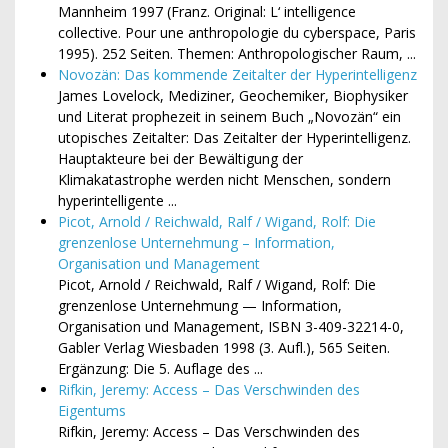
Mannheim 1997 (Franz. Original: L‘ intelligence
collective. Pour une anthropologie du cyberspace, Paris
1995). 252 Seiten. Themen: Anthropologischer Raum, ...
Novozän: Das kommende Zeitalter der Hyperintelligenz
James Lovelock, Mediziner, Geochemiker, Biophysiker
und Literat prophezeit in seinem Buch „Novozän“ ein
utopisches Zeitalter: Das Zeitalter der Hyperintelligenz.
Hauptakteure bei der Bewältigung der
Klimakatastrophe werden nicht Menschen, sondern
hyperintelligente ...
Picot, Arnold / Reichwald, Ralf / Wigand, Rolf: Die
grenzenlose Unternehmung – Information,
Organisation und Management
Picot, Arnold / Reichwald, Ralf / Wigand, Rolf: Die
grenzenlose Unternehmung — Information,
Organisation und Management, ISBN 3-409-32214-0,
Gabler Verlag Wiesbaden 1998 (3. Aufl.), 565 Seiten.
Ergänzung: Die 5. Auflage des ...
Rifkin, Jeremy: Access – Das Verschwinden des
Eigentums
Rifkin, Jeremy: Access – Das Verschwinden des