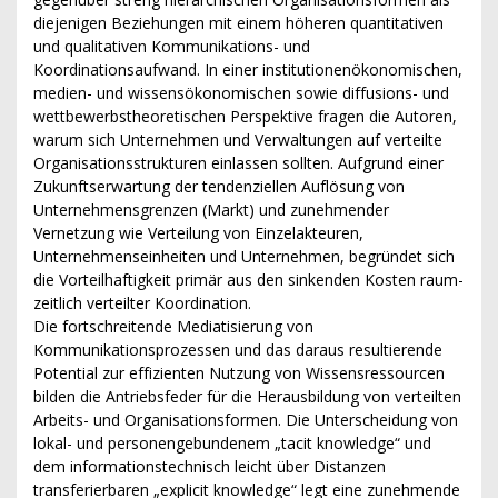
diejenigen Beziehungen mit einem höheren quantitativen
und qualitativen Kommunikations- und
Koordinationsaufwand. In einer institutionenökonomischen,
medien- und wissensökonomischen sowie diffusions- und
wettbewerbstheoretischen Perspektive fragen die Autoren,
warum sich Unternehmen und Verwaltungen auf verteilte
Organisationsstrukturen einlassen sollten. Aufgrund einer
Zukunftserwartung der tendenziellen Auflösung von
Unternehmensgrenzen (Markt) und zunehmender
Vernetzung wie Verteilung von Einzelakteuren,
Unternehmenseinheiten und Unternehmen, begründet sich
die Vorteilhaftigkeit primär aus den sinkenden Kosten raum-
zeitlich verteilter Koordination.
Die fortschreitende Mediatisierung von
Kommunikationsprozessen und das daraus resultierende
Potential zur effizienten Nutzung von Wissensressourcen
bilden die Antriebsfeder für die Herausbildung von verteilten
Arbeits- und Organisationsformen. Die Unterscheidung von
lokal- und personengebundenem „tacit knowledge“ und
dem informationstechnisch leicht über Distanzen
transferierbaren „explicit knowledge“ legt eine zunehmende