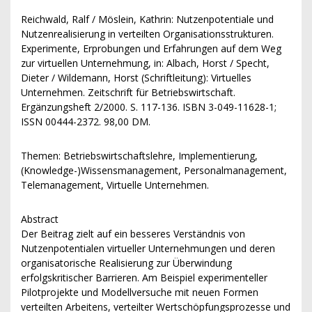
Reichwald, Ralf / Möslein, Kathrin: Nutzenpotentiale und
Nutzenrealisierung in verteilten Organisationsstrukturen.
Experimente, Erprobungen und Erfahrungen auf dem Weg
zur virtuellen Unternehmung, in: Albach, Horst / Specht,
Dieter / Wildemann, Horst (Schriftleitung): Virtuelles
Unternehmen. Zeitschrift für Betriebswirtschaft.
Ergänzungsheft 2/2000. S. 117-136. ISBN 3-049-11628-1;
ISSN 00444-2372. 98,00 DM.
Themen:
Betriebswirtschaftslehre, Implementierung,
(Knowledge-)Wissensmanagement, Personalmanagement,
Telemanagement, Virtuelle Unternehmen.
Abstract
Der Beitrag zielt auf ein besseres Verständnis von
Nutzenpotentialen virtueller Unternehmungen und deren
organisatorische Realisierung zur Überwindung
erfolgskritischer Barrieren. Am Beispiel experimenteller
Pilotprojekte und Modellversuche mit neuen Formen
verteilten Arbeitens, verteilter Wertschöpfungsprozesse und