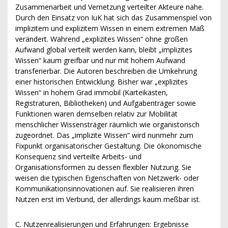
Zusammenarbeit und Vernetzung verteilter Akteure nahe.
Durch den Einsatz von IuK hat sich das Zusammenspiel von
implizitem und explizitem Wissen in einem extremen Maß
verändert. Während „explizites Wissen“ ohne großen
Aufwand global verteilt werden kann, bleibt „implizites
Wissen“ kaum greifbar und nur mit hohem Aufwand
transferierbar. Die Autoren beschreiben die Umkehrung
einer historischen Entwicklung. Bisher war „explizites
Wissen“ in hohem Grad immobil (Karteikästen,
Registraturen, Bibliotheken) und Aufgabenträger sowie
Funktionen waren demselben relativ zur Mobilität
menschlicher Wissensträger räumlich wie organistorisch
zugeordnet. Das „implizite Wissen“ wird nunmehr zum
Fixpunkt organisatorischer Gestaltung. Die ökonomische
Konsequenz sind verteilte Arbeits- und
Organisationsformen zu dessen flexibler Nutzung. Sie
weisen die typischen Eigenschaften von Netzwerk- oder
Kommunikationsinnovationen auf. Sie realisieren ihren
Nutzen erst im Verbund, der allerdings kaum meßbar ist.
C. Nutzenrealisierungen und Erfahrungen: Ergebnisse