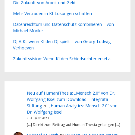
Die Zukunft von Arbeit und Geld
Mehr Vertrauen in KI-Lösungen schaffen
Datenreichtum und Datenschutz kombinieren – von
Michael Mörike
DJ AIKI: wenn KI den DJ spielt – von Georg-Ludwig
Verhoeven
Zukunftsvision: Wenn KI den Schiedsrichter ersetzt
Neu auf HumanIThesia: „Mensch 2.0“ von Dr.
Wolfgang Issel zum Download - Integrata
Stiftung
zu
„Human Analytics: Mensch 2.0“ von
Dr. Wolfgang Issel
9. August 2023
[…] Direkt zum Beitrag auf HumanIThesia gelangen […]