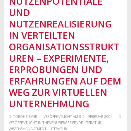
NUTZENPOTENTIALE
UND
NUTZENREALISIERUNG
IN VERTEILTEN
ORGANISATIONSSTRUKT
UREN – EXPERIMENTE,
ERPROBUNGEN UND
ERFAHRUNGEN AUF DEM
WEG ZUR VIRTUELLEN
UNTERNEHMUNG
TORGE ZIEMER
VERÖFFENTLICHT AM
24. FEBRUAR 2001
VERÖFFENTLICHT IN
THEMENÜBERGREIFENDE LITERATUR
,
WISSENSMANAGEMENT - LITERATUR