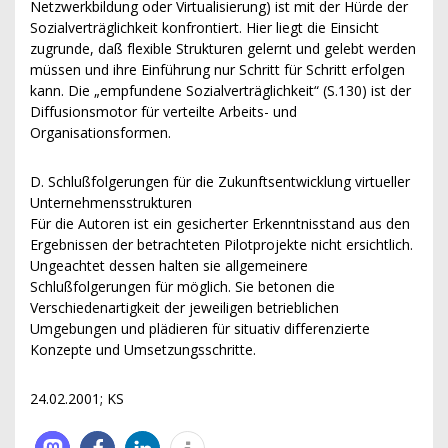
Netzwerkbildung oder Virtualisierung) ist mit der Hürde der
Sozialverträglichkeit konfrontiert. Hier liegt die Einsicht
zugrunde, daß flexible Strukturen gelernt und gelebt werden
müssen und ihre Einführung nur Schritt für Schritt erfolgen
kann. Die „empfundene Sozialverträglichkeit“ (S.130) ist der
Diffusionsmotor für verteilte Arbeits- und
Organisationsformen.
D. Schlußfolgerungen für die Zukunftsentwicklung virtueller
Unternehmensstrukturen
Für die Autoren ist ein gesicherter Erkenntnisstand aus den
Ergebnissen der betrachteten Pilotprojekte nicht ersichtlich.
Ungeachtet dessen halten sie allgemeinere
Schlußfolgerungen für möglich. Sie betonen die
Verschiedenartigkeit der jeweiligen betrieblichen
Umgebungen und plädieren für situativ differenzierte
Konzepte und Umsetzungsschritte.
24.02.2001; KS