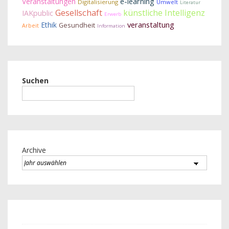
Veranstaltungen
e-learning
Digitalisierung
Umwelt
Literatur
Gesellschaft
künstliche Intelligenz
IAKpublic
Erwerb
veranstaltung
Ethik
Gesundheit
Arbeit
Information
Suchen
Archive