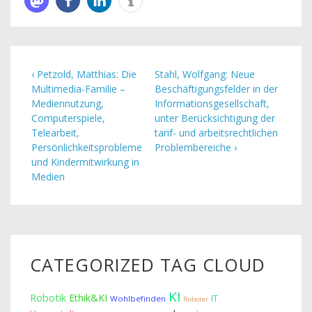
‹ Petzold, Matthias: Die
Stahl, Wolfgang: Neue
Multimedia-Familie –
Beschäftigungsfelder in der
Mediennutzung,
Informationsgesellschaft,
Computerspiele,
unter Berücksichtigung der
Telearbeit,
tarif- und arbeitsrechtlichen
Persönlichkeitsprobleme
Problembereiche ›
und Kindermitwirkung in
Medien
CATEGORIZED TAG CLOUD
KI
Robotik
Ethik&KI
IT
Wohlbefinden
Roboter