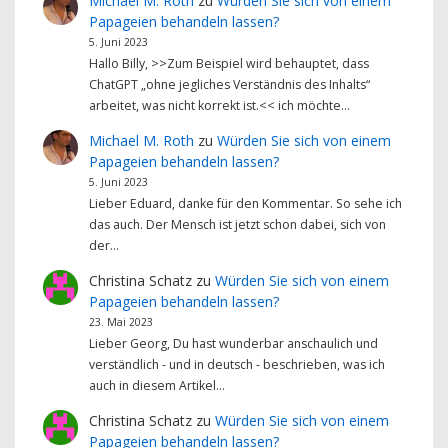
Michael M. Roth
zu
Würden Sie sich von einem
Papageien behandeln lassen?
5. Juni 2023
Hallo Billy, >>Zum Beispiel wird behauptet, dass
ChatGPT „ohne jegliches Verständnis des Inhalts“
arbeitet, was nicht korrekt ist.<< ich möchte…
Michael M. Roth
zu
Würden Sie sich von einem
Papageien behandeln lassen?
5. Juni 2023
Lieber Eduard, danke für den Kommentar. So sehe ich
das auch. Der Mensch ist jetzt schon dabei, sich von
der…
Christina Schatz
zu
Würden Sie sich von einem
Papageien behandeln lassen?
23. Mai 2023
Lieber Georg, Du hast wunderbar anschaulich und
verständlich - und in deutsch - beschrieben, was ich
auch in diesem Artikel…
Christina Schatz
zu
Würden Sie sich von einem
Papageien behandeln lassen?