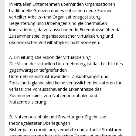
In virtuellen Unternehmen überwinden Organisationen
traditionelle Grenzen und es entstehen neue Formen
verteilter Arbeits- und Organisationsgestaltung.
Begeisterung und Unbehagen sind gleichermaßen
konstatierbar, da vorausschauende Erkenntnisse über das
Zusammenspiel organisatorischer Virtualisierung und
ökonomischer Vorteilhaftigkeit nicht vorliegen.
A. Einleitung. Die Vision der Virtualisierung
Die Vision der virtuellen Unternehmung ist das Leitbild des
gegenwärtigen tiefgreifenden
Unternehmensstrukturwandels. Zukunftsangst und
Fortschrittsglaube sind keine verlässlichen Indikatoren für
verlässliche vorausschauende Erkenntnisse des
Zusammenspiels von Nutzenpotentialen und
Nutzenrealisierung.
B. Nutzenpotentiale und Erwartungen: Ergebnisse
theoriegeleiteter Überlegungen
Bisher galten modulare, vernetzte und virtuelle Strukturen
gegenüber streng hierarchischen Organisationsformen als