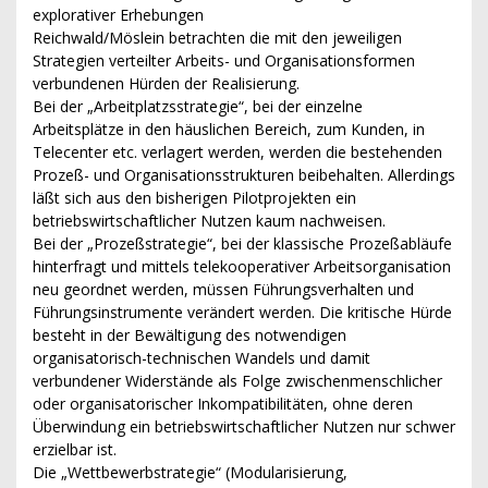
explorativer Erhebungen
Reichwald/Möslein betrachten die mit den jeweiligen
Strategien verteilter Arbeits- und Organisationsformen
verbundenen Hürden der Realisierung.
Bei der „Arbeitplatzsstrategie“, bei der einzelne
Arbeitsplätze in den häuslichen Bereich, zum Kunden, in
Telecenter etc. verlagert werden, werden die bestehenden
Prozeß- und Organisationsstrukturen beibehalten. Allerdings
läßt sich aus den bisherigen Pilotprojekten ein
betriebswirtschaftlicher Nutzen kaum nachweisen.
Bei der „Prozeßstrategie“, bei der klassische Prozeßabläufe
hinterfragt und mittels telekooperativer Arbeitsorganisation
neu geordnet werden, müssen Führungsverhalten und
Führungsinstrumente verändert werden. Die kritische Hürde
besteht in der Bewältigung des notwendigen
organisatorisch-technischen Wandels und damit
verbundener Widerstände als Folge zwischenmenschlicher
oder organisatorischer Inkompatibilitäten, ohne deren
Überwindung ein betriebswirtschaftlicher Nutzen nur schwer
erzielbar ist.
Die „Wettbewerbstrategie“ (Modularisierung,