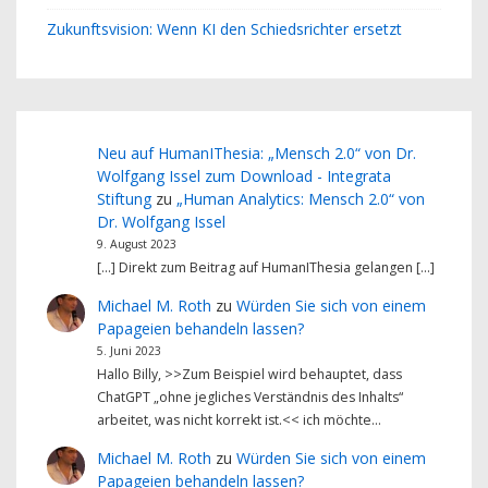
Zukunftsvision: Wenn KI den Schiedsrichter ersetzt
Neu auf HumanIThesia: „Mensch 2.0“ von Dr.
Wolfgang Issel zum Download - Integrata
Stiftung
zu
„Human Analytics: Mensch 2.0“ von
Dr. Wolfgang Issel
9. August 2023
[…] Direkt zum Beitrag auf HumanIThesia gelangen […]
Michael M. Roth
zu
Würden Sie sich von einem
Papageien behandeln lassen?
5. Juni 2023
Hallo Billy, >>Zum Beispiel wird behauptet, dass
ChatGPT „ohne jegliches Verständnis des Inhalts“
arbeitet, was nicht korrekt ist.<< ich möchte…
Michael M. Roth
zu
Würden Sie sich von einem
Papageien behandeln lassen?