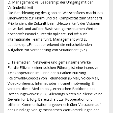
D. Management vs. Leadership: der Umgang mit der
Veränderlichkeit
Die Beschleunigung des globalen Wirtschaftens macht das
Unerwartete zur Norm und die Komplexität zum Standard.
Pribilla sieht die Zukunft beim „Netzwerker“, der Visionen
entwickelt und auf der Basis von gemeinsamen Werten
hochprofessionelle, interdisziplinäre und oft auch
internationale Teams führt. Management wird zu
Leadership: „Ein Leader erkennt die entscheidenden
Aufgaben zur Veränderung von Situationen“ (S.6).
E. Telemedien, Netzwerke und gemeinsame Werke
Für die Effizienz einer solchen Führung ist eine intensive
Telekooperation im Sinne der autarken Nutzung
(Reichwald/Goecke) von Telemedien (E-Mail, Voice-Mail,
Videokonferenz, Internet oder Intranet) notwendig. Er
versteht diese Medien als „technischen Backbone des
Beziehungswerkes“ (S.7). Allerdings bieten sie alleine keine
Gewähr für Erfolg. Bereitschaft zur Kooperation und
offenen Kommunikation ergeben sich über Vertrauen auf
der Grundlage von gemeinsamen Wertvorstellungen der