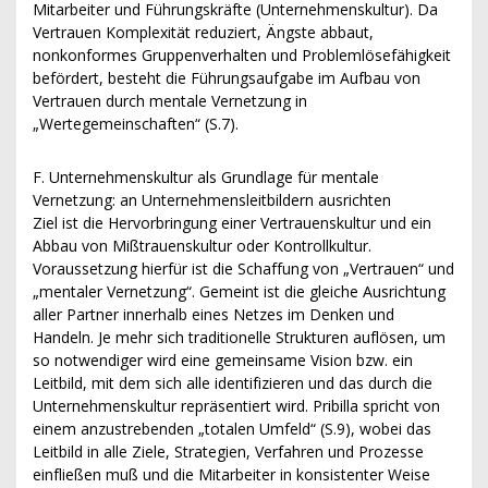
Mitarbeiter und Führungskräfte (Unternehmenskultur). Da
Vertrauen Komplexität reduziert, Ängste abbaut,
nonkonformes Gruppenverhalten und Problemlösefähigkeit
befördert, besteht die Führungsaufgabe im Aufbau von
Vertrauen durch mentale Vernetzung in
„Wertegemeinschaften“ (S.7).
F. Unternehmenskultur als Grundlage für mentale
Vernetzung: an Unternehmensleitbildern ausrichten
Ziel ist die Hervorbringung einer Vertrauenskultur und ein
Abbau von Mißtrauenskultur oder Kontrollkultur.
Voraussetzung hierfür ist die Schaffung von „Vertrauen“ und
„mentaler Vernetzung“. Gemeint ist die gleiche Ausrichtung
aller Partner innerhalb eines Netzes im Denken und
Handeln. Je mehr sich traditionelle Strukturen auflösen, um
so notwendiger wird eine gemeinsame Vision bzw. ein
Leitbild, mit dem sich alle identifizieren und das durch die
Unternehmenskultur repräsentiert wird. Pribilla spricht von
einem anzustrebenden „totalen Umfeld“ (S.9), wobei das
Leitbild in alle Ziele, Strategien, Verfahren und Prozesse
einfließen muß und die Mitarbeiter in konsistenter Weise