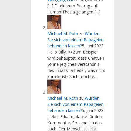
[…] Direkt zum Beitrag auf
HumanIThesia gelangen […]
Michael M. Roth
zu
Würden
Sie sich von einem Papageien
behandeln lassen?
5. Juni 2023
Hallo Billy, >>Zum Beispiel
wird behauptet, dass ChatGPT
„ohne jegliches Verständnis
des Inhalts“ arbeitet, was nicht
korrekt ist.<< ich möchte…
Michael M. Roth
zu
Würden
Sie sich von einem Papageien
behandeln lassen?
5. Juni 2023
Lieber Eduard, danke für den
Kommentar. So sehe ich das
auch. Der Mensch ist jetzt