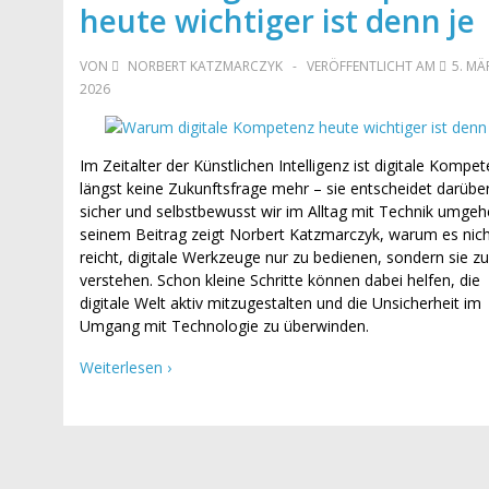
heute wichtiger ist denn je
VON
NORBERT KATZMARCZYK
VERÖFFENTLICHT AM
5. MÄ
2026
Im Zeitalter der Künstlichen Intelligenz ist digitale Kompe
längst keine Zukunftsfrage mehr – sie entscheidet darüber
sicher und selbstbewusst wir im Alltag mit Technik umgehe
seinem Beitrag zeigt Norbert Katzmarczyk, warum es nich
reicht, digitale Werkzeuge nur zu bedienen, sondern sie zu
verstehen. Schon kleine Schritte können dabei helfen, die
digitale Welt aktiv mitzugestalten und die Unsicherheit im
Umgang mit Technologie zu überwinden.
Weiterlesen ›