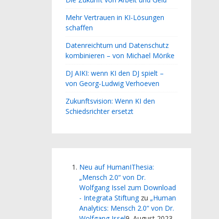
Mehr Vertrauen in KI-Lösungen
schaffen
Datenreichtum und Datenschutz
kombinieren – von Michael Mörike
DJ AIKI: wenn KI den DJ spielt –
von Georg-Ludwig Verhoeven
Zukunftsvision: Wenn KI den
Schiedsrichter ersetzt
Neu auf HumanIThesia:
„Mensch 2.0“ von Dr.
Wolfgang Issel zum Download
- Integrata Stiftung
zu
„Human
Analytics: Mensch 2.0“ von Dr.
Wolfgang Issel
9. August 2023