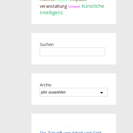
veranstaltung
künstliche
Umwelt
Intelligenz
Suchen
Archiv
Die Zukunft von Arbeit und Geld